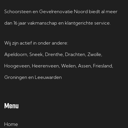
Schoorsteen en Gevelrenovatie Noord biedt al meer
dan 16 jaar vakmanschap en klantgerichte service.
Wij zijn actief in onder andere:
Apeldoorn
,
Sneek
,
Drenthe
,
Drachten
,
Zwolle
,
Hoogeveen
,
Heerenveen
,
Weilen
,
Assen
,
Friesland
,
Groningen
en
Leeuwarden
Menu
Home