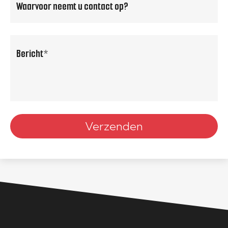
neemt
u
bericht
contact
op?
(Vereist)