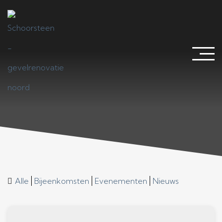
Nieuws
Alle
Bijeenkomsten
Evenementen
Nieuws