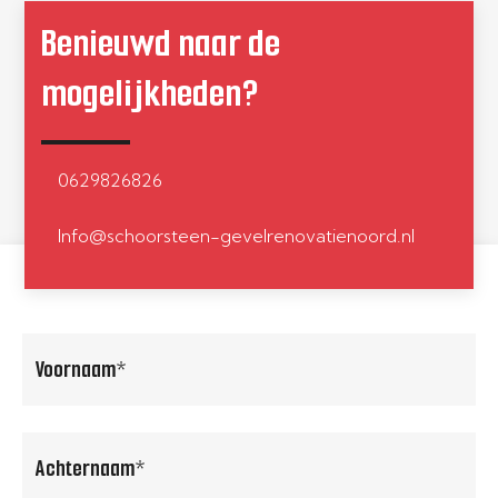
Benieuwd naar de
alles volgens de gemaakte afspraken 
en naar volle tevredenheid 
mogelijkheden?
uitgevoerd.
0629826826
Info@schoorsteen-gevelrenovatienoord.nl
voornaam
(Vereist)
achternaam
(Vereist)