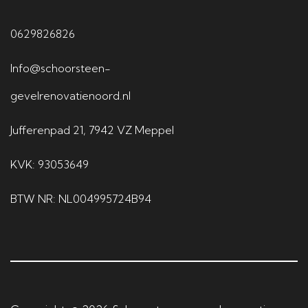
0629826826
Info@schoorsteen-
gevelrenovatienoord.nl
Jufferenpad 21, 7942 VZ Meppel
KVK: 93053649
BTW NR: NL004995724B94