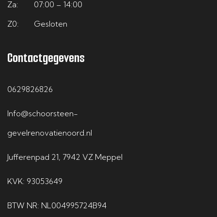
Za:
07:00 – 14:00
Z0:
Gesloten
Contactgegevens
0629826826
Info@schoorsteen-
gevelrenovatienoord.nl
Jufferenpad 21, 7942 VZ Meppel
KVK: 93053649
BTW NR: NL004995724B94