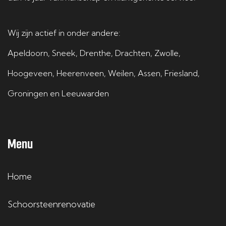
Wij zijn actief in onder andere:
Apeldoorn
,
Sneek
,
Drenthe
,
Drachten
,
Zwolle
,
Hoogeveen
,
Heerenveen
,
Weilen
,
Assen
,
Friesland
,
Groningen
en
Leeuwarden
Menu
Home
Schoorsteenrenovatie