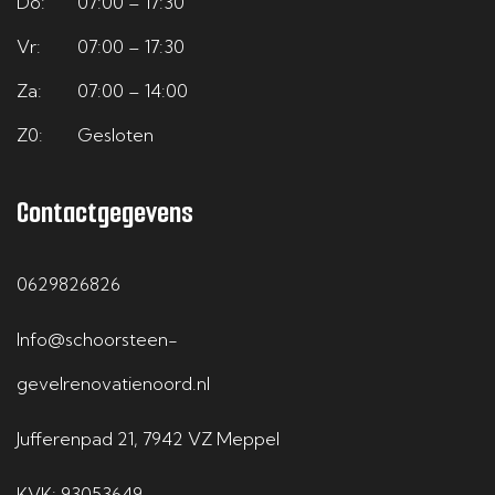
Do:
07:00 – 17:30
Vr:
07:00 – 17:30
Za:
07:00 – 14:00
Z0:
Gesloten
Contactgegevens
0629826826
Info@schoorsteen-
gevelrenovatienoord.nl
Jufferenpad 21, 7942 VZ Meppel
KVK: 93053649