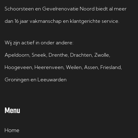
Schoorsteen en Gevelrenovatie Noord biedt al meer
dan 16 jaar vakmanschap en klantgerichte service.
Wij zijn actief in onder andere:
Apeldoorn
,
Sneek
,
Drenthe
,
Drachten
,
Zwolle
,
Hoogeveen
,
Heerenveen
,
Weilen
,
Assen
,
Friesland
,
Groningen
en
Leeuwarden
Menu
Home