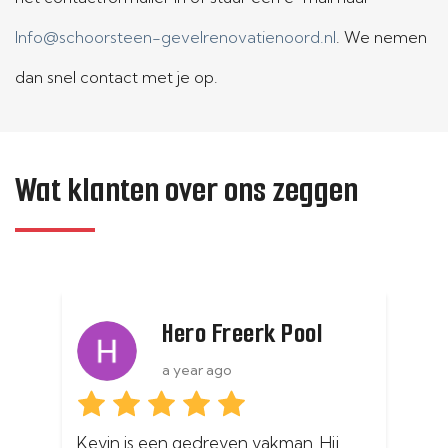
Info@schoorsteen-gevelrenovatienoord.nl
. We nemen
dan snel contact met je op.
Wat klanten over ons zeggen
Hero Freerk Pool
a year ago
Kevin is een gedreven vakman. Hij 
In