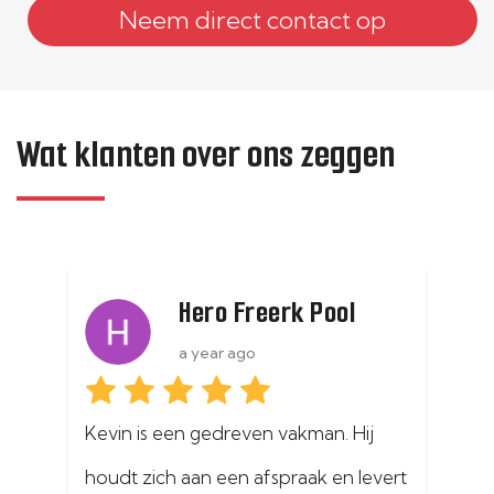
Neem direct contact op
Wat klanten over ons zeggen
Hero Freerk Pool
a year ago
Kevin is een gedreven vakman. Hij 
In
houdt zich aan een afspraak en levert 
sc