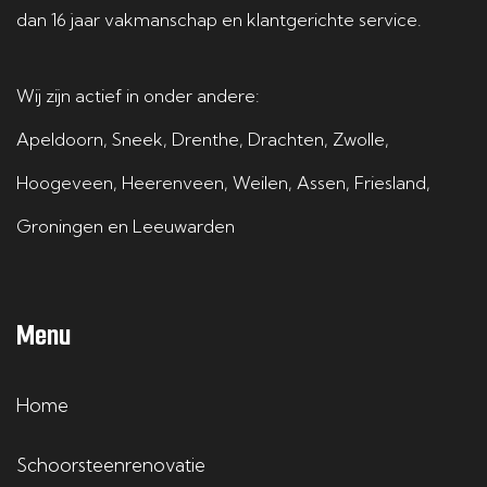
dan 16 jaar vakmanschap en klantgerichte service.
Wij zijn actief in onder andere:
Apeldoorn
,
Sneek
,
Drenthe
,
Drachten
,
Zwolle
,
Hoogeveen
,
Heerenveen
,
Weilen
,
Assen
,
Friesland
,
Groningen
en
Leeuwarden
Menu
Home
Schoorsteenrenovatie