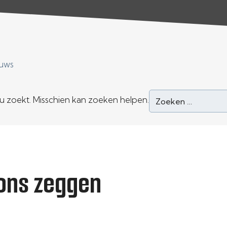
uws
 u zoekt. Misschien kan zoeken helpen.
 ons zeggen