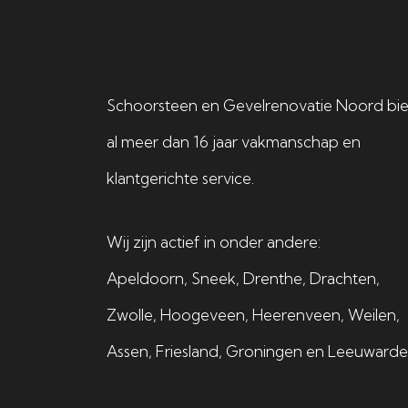
Schoorsteen en Gevelrenovatie Noord bi
al meer dan 16 jaar vakmanschap en
klantgerichte service.
Wij zijn actief in onder andere:
Apeldoorn
,
Sneek
,
Drenthe
,
Drachten
,
Zwolle
,
Hoogeveen
,
Heerenveen
,
Weilen
,
Assen
,
Friesland
,
Groningen
en
Leeuward