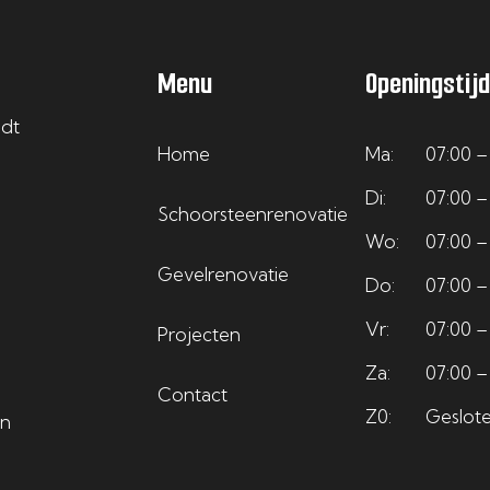
Menu
Openingstij
edt
Home
Ma:
07:00 –
Di:
07:00 –
Schoorsteenrenovatie
Wo:
07:00 –
Gevelrenovatie
Do:
07:00 –
Vr:
07:00 –
Projecten
Za:
07:00 –
Contact
Z0:
Geslot
en