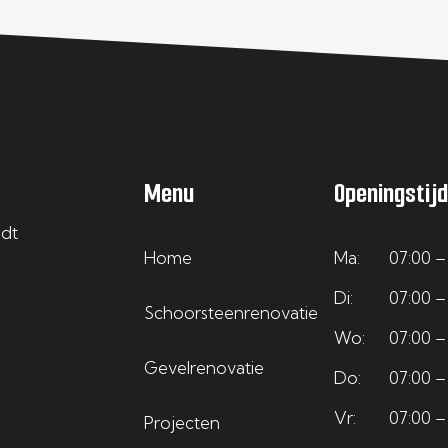
Menu
Openingstij
edt
Home
Ma:
07:00 –
Di:
07:00 –
Schoorsteenrenovatie
Wo:
07:00 –
Gevelrenovatie
Do:
07:00 –
Vr:
07:00 –
Projecten