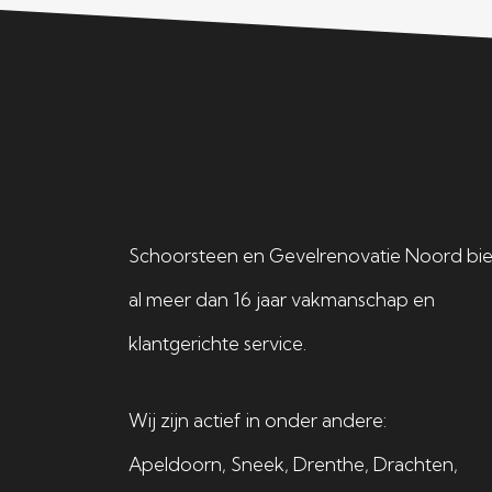
Schoorsteen en Gevelrenovatie Noord bi
al meer dan 16 jaar vakmanschap en
klantgerichte service.
Wij zijn actief in onder andere:
Apeldoorn
,
Sneek
,
Drenthe
,
Drachten
,