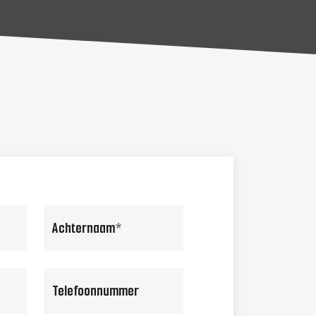
achternaam
(Vereist)
Telefoonnummer
(Vereist)